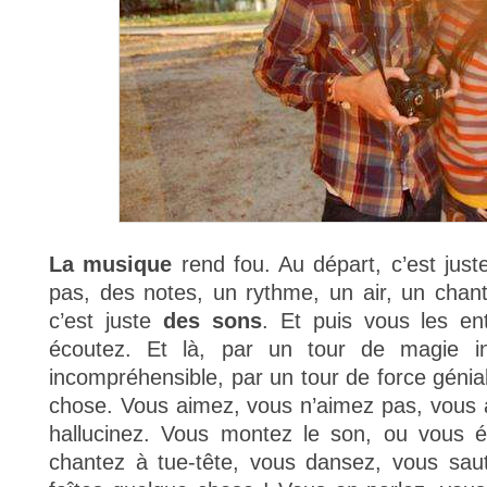
La musique
rend fou. Au départ, c’est ju
pas, des notes, un rythme, un air, un chan
c’est juste
des sons
. Et puis vous les en
écoutez. Et là, par un tour de magie ind
incompréhensible, par un tour de force génia
chose. Vous aimez, vous n’aimez pas, vous 
hallucinez. Vous montez le son, ou vous é
chantez à tue-tête, vous dansez, vous sau