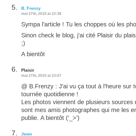
B. Frenzy
mai 27th, 2010 at 22:38
Sympa l’article ! Tu les choppes où les ph
Sinon check le blog, j’ai cité Plaisir du plais
;)
A bientôt
Plaisir
mai 27th, 2010 at 23:07
@ B.Frenzy : J’ai vu ça tout à l’heure sur
tournée quotidienne !
Les photos viennent de plusieurs sources d
sont mes amis photographes qui me les en
publie. A bientôt (‘_>’)
Jwan