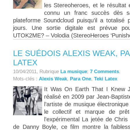
les Stereoheroes, et le résultat 
connu un franc succès dès s
plateforme Soundcloud puisqu’il a totalisé
jours. Une sortie digitale est prévue po
UTOK2ME? – Volodia (StereoHeroes ‘Punishe
LE SUÉDOIS ALEXIS WEAK, PA
LATEX
10/04/2011, Rubrique
La musique
;
7 Comments
.
Mots-clés :
Alexis Weak
,
Para One
,
Teki Latex
It Was On Earth That I Knew J
réalisé en 2009 par Jean-Baptist
l’artiste de musique électroniqu
le collectif et marque de prêt
l’expérimental La jetée de Chri
de Danny Boyle, ce film montre la faible