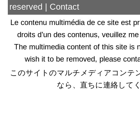
reserved |
Contact
Le contenu multimédia de ce site est pr
droits d’un des contenus, veuillez me
The multimedia content of this site is 
wish it to be removed, please conta
このサイトのマルチメディアコンテ
なら、直ちに連絡して