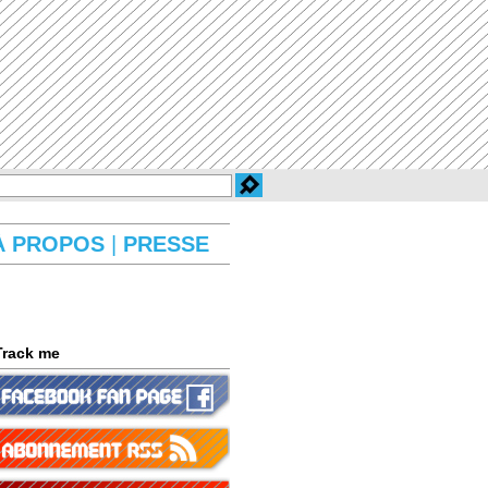
À PROPOS
|
PRESSE
Track me