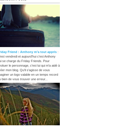
riday Friend : Anthony m’a tout appris
:
'est vendredi et aujourd'hui c'est Anthony
ui se charge du Friday Friends. Pour
esituer le personnage, c'est lui qui m'a aidé à
réer mon blog. Qu'il s'agisse de vous
maginer un logo valable en un temps record
u bien de vous trouver une erreur...