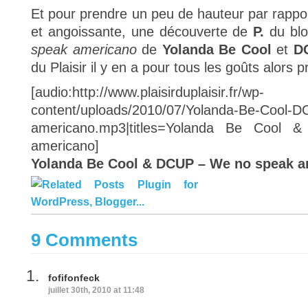
Et pour prendre un peu de hauteur par rappor
et angoissante, une découverte de
P.
du bl
speak americano
de
Yolanda Be Cool
et
D
du Plaisir il y en a pour tous les goûts alors p
[audio:http://www.plaisirduplaisir.fr/wp-
content/uploads/2010/07/Yolanda-Be-Cool-
americano.mp3|titles=Yolanda Be Coo
americano]
Yolanda Be Cool & DCUP – We no speak 
9 Comments
fofifonfeck
juillet 30th, 2010 at 11:48