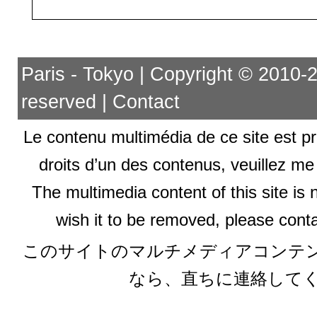
Paris - Tokyo | Copyright © 2010-201
reserved |
Contact
Le contenu multimédia de ce site est pr
droits d’un des contenus, veuillez me
The multimedia content of this site is 
wish it to be removed, please conta
このサイトのマルチメディアコンテ
なら、直ちに連絡して