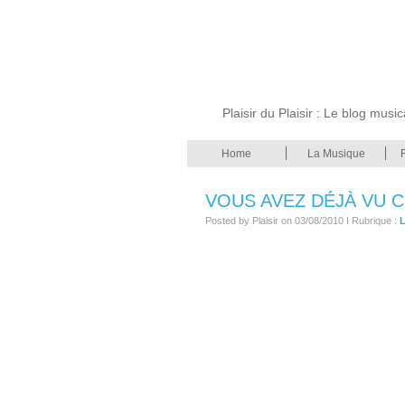
Plaisir du Plaisir : Le blog musi
Home
La Musique
VOUS AVEZ DÉJÀ VU 
Posted by Plaisir on 03/08/2010 I Rubrique :