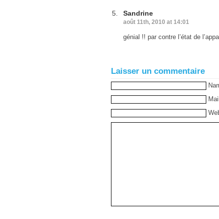
Sandrine
août 11th, 2010 at 14:01
génial !! par contre l’état de l’a
Laisser un commentaire
Na
Mai
Web