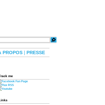
À PROPOS
|
PRESSE
Track me
Links