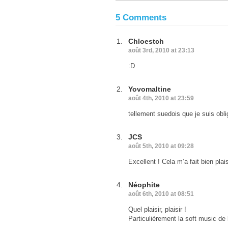
5 Comments
Chloestch
août 3rd, 2010 at 23:13
:D
Yovomaltine
août 4th, 2010 at 23:59
tellement suedois que je suis obli
JCS
août 5th, 2010 at 09:28
Excellent ! Cela m’a fait bien plaisi
Néophite
août 6th, 2010 at 08:51
Quel plaisir, plaisir !
Particulièrement la soft music d