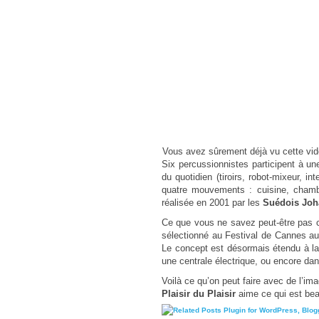
Vous avez sûrement déjà vu cette vi
Six percussionnistes participent à un
du quotidien (tiroirs, robot-mixeur, i
quatre mouvements : cuisine, chambr
réalisée en 2001 par les
Suédois Joh
Ce que vous ne savez peut-être pas c
sélectionné au Festival de Cannes au 
Le concept est désormais étendu à la 
une centrale électrique, ou encore da
Voilà ce qu’on peut faire avec de l’im
Plaisir du Plaisir
aime ce qui est bea