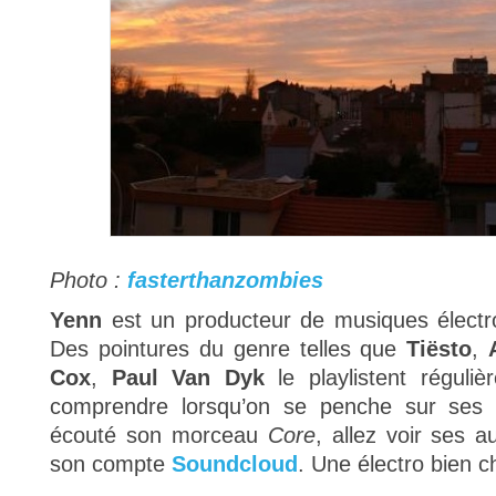
Photo :
fasterthanzombies
Yenn
est un producteur de musiques élect
Des pointures du genre telles que
Tiësto
,
Cox
,
Paul Van Dyk
le playlistent réguli
comprendre lorsqu’on se penche sur ses p
écouté son morceau
Core
, allez voir ses a
son compte
Soundcloud
. Une électro bien 