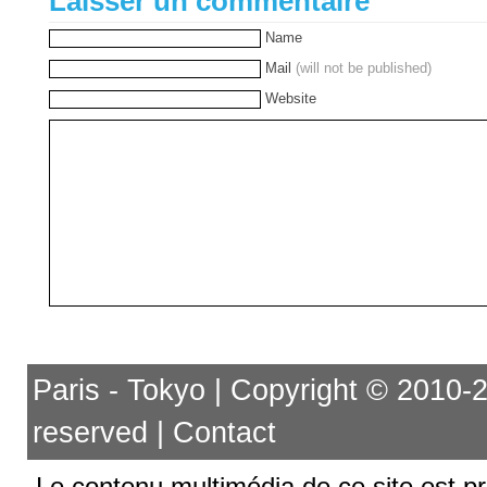
Laisser un commentaire
Name
Mail
(will not be published)
Website
Paris - Tokyo | Copyright © 2010-201
reserved |
Contact
Le contenu multimédia de ce site est pr