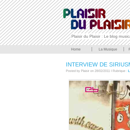
Plaisir du Plaisir : Le blog musi
Home
La Musique
INTERVIEW DE SIRIUS
Posted by Plaisir on 28/02/2011 I Rubrique :
L