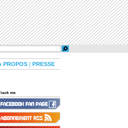
À PROPOS
|
PRESSE
Track me