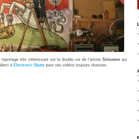
 reportage très intéressant sur la double vie de l’artiste
Siriusmo
qui
 Merci à
Electronic Beats
pour ses vidéos toujours réussies.