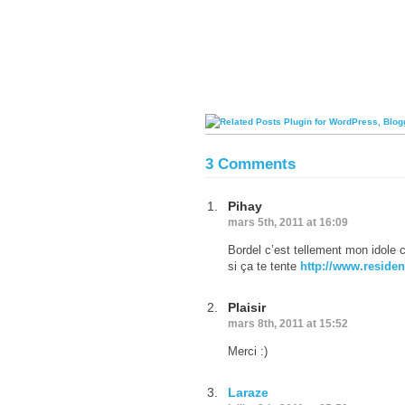
3 Comments
Pihay
mars 5th, 2011 at 16:09
Bordel c’est tellement mon idole
si ça te tente
http://www.residen
Plaisir
mars 8th, 2011 at 15:52
Merci :)
Laraze