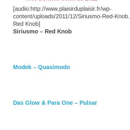
[audio:http://www.plaisirduplaisir.fr/wp-
content/uploads/2011/12/Siriusmo-Red-Kno
Red Knob]
Siriusmo – Red Knob
Modek – Quasimodo
Das Glow & Para One – Pulsar