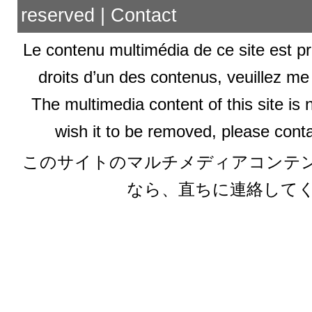
reserved |
Contact
Le contenu multimédia de ce site est pr
droits d’un des contenus, veuillez me
The multimedia content of this site is 
wish it to be removed, please conta
このサイトのマルチメディアコンテ
なら、直ちに連絡して