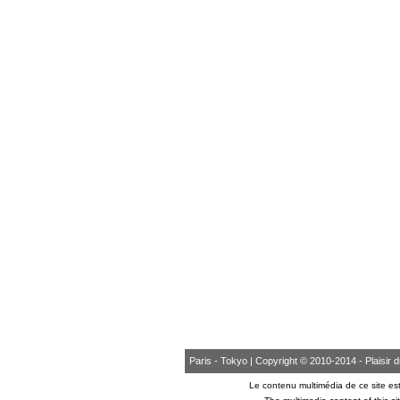
Paris - Tokyo | Copyright © 2010-2014 - Plaisir du 
Le contenu multimédia de ce site est