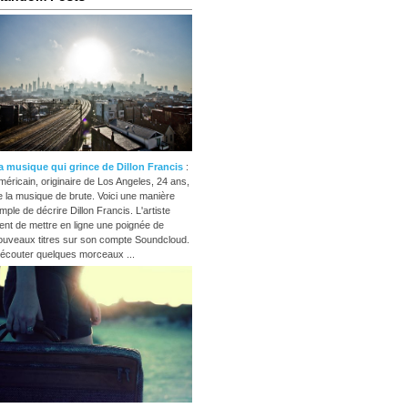
a musique qui grince de Dillon Francis
:
méricain, originaire de Los Angeles, 24 ans,
e la musique de brute. Voici une manière
imple de décrire Dillon Francis. L'artiste
ient de mettre en ligne une poignée de
ouveaux titres sur son compte Soundcloud.
'écouter quelques morceaux ...