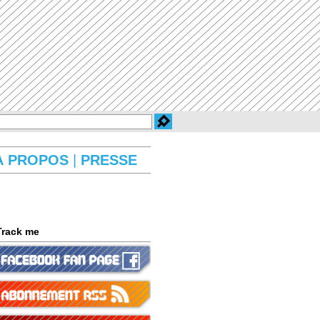
À PROPOS
|
PRESSE
Track me