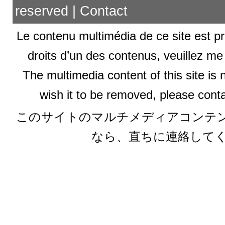
reserved |
Contact
Le contenu multimédia de ce site est pr
droits d’un des contenus, veuillez me
The multimedia content of this site is 
wish it to be removed, please conta
このサイトのマルチメディアコンテ
なら、直ちに連絡して