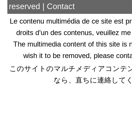
reserved |
Contact
Le contenu multimédia de ce site est pr
droits d’un des contenus, veuillez me
The multimedia content of this site is 
wish it to be removed, please conta
このサイトのマルチメディアコンテ
なら、直ちに連絡して