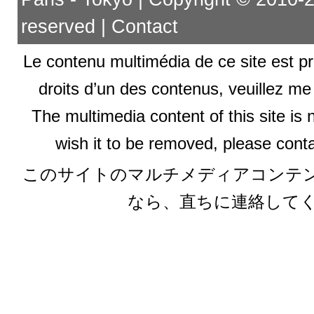
reserved |
Contact
Le contenu multimédia de ce site est pr
droits d’un des contenus, veuillez me
The multimedia content of this site is 
wish it to be removed, please conta
このサイトのマルチメディアコンテ
なら、直ちに連絡して