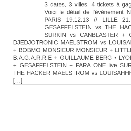
3 dates, 3 villes, 4 tickets à gag
Voici le détail de l’événeme
PARIS 19.12.13 // LILLE 21
GESAFFELSTEIN vs THE HAC
SURKIN vs CANBLASTER + C
DJEDJOTRONIC MAELSTROM vs LOUISAH
+ BOBMO MONSIEUR MONSIEUR + LITTLE
B.A.G.A.R.R.E + GUILLAUME BERG • LYON
+ GESAFFELSTEIN + PARA ONE live SU
THE HACKER MAELSTROM vs LOUISAHHH!!
[…]