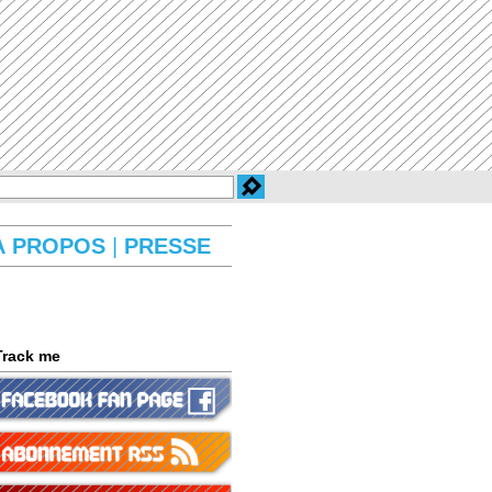
À PROPOS
|
PRESSE
Track me