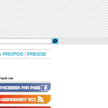
À PROPOS
|
PRESSE
Track me