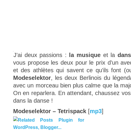
J’ai deux passions :
la musique
et la
dans
vous propose les deux pour le prix d’un av
et des athlètes qui savent ce qu’ils font (o
Modeselektor
, les deux Berlinois du légend
avec un morceau bien plus calme que la major
On en reparlera. En attendant, chaussez vos 
dans la danse !
Modeselektor – Tetrispack
[
mp3
]