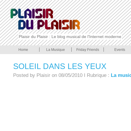
Plaisir du Plaisir : Le blog musical de l'Internet moderne
Home
La Musique
Friday Friends
Events
SOLEIL DANS LES YEUX
Posted by Plaisir on 08/05/2010 I Rubrique :
La musi