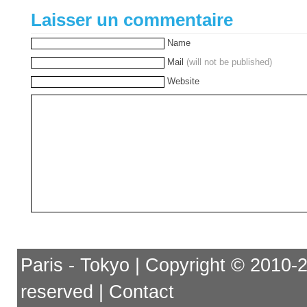
Laisser un commentaire
Name
Mail
(will not be published)
Website
Paris - Tokyo | Copyright © 2010-201
reserved |
Contact