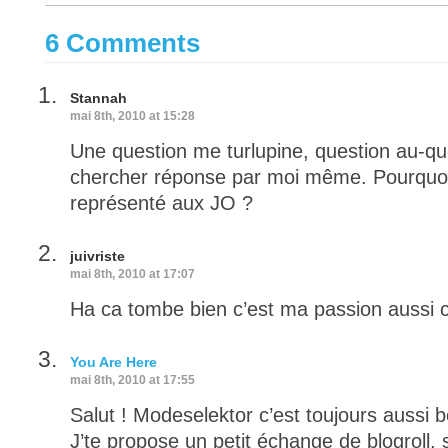
6 Comments
Stannah
mai 8th, 2010 at 15:28
Une question me turlupine, question au-que
chercher réponse par moi même. Pourquoi 
représenté aux JO ?
juivriste
mai 8th, 2010 at 17:07
Ha ca tombe bien c’est ma passion aussi c
You Are Here
mai 8th, 2010 at 17:55
Salut ! Modeselektor c’est toujours aussi b
J’te propose un petit échange de blogroll, s