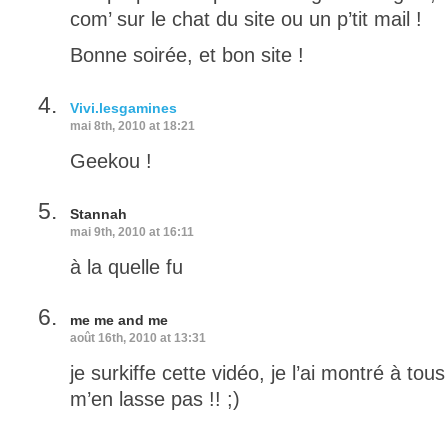
com’ sur le chat du site ou un p’tit mail !
Bonne soirée, et bon site !
Vivi.lesgamines
mai 8th, 2010 at 18:21
Geekou !
Stannah
mai 9th, 2010 at 16:11
à la quelle fu
me me and me
août 16th, 2010 at 13:31
je surkiffe cette vidéo, je l’ai montré à to
m’en lasse pas !! ;)