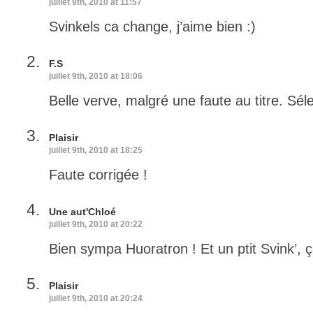
juillet 9th, 2010 at 11:57
Svinkels ca change, j’aime bien :)
F.S
juillet 9th, 2010 at 18:06
Belle verve, malgré une faute au titre. Séle
Plaisir
juillet 9th, 2010 at 18:25
Faute corrigée !
Une aut'Chloé
juillet 9th, 2010 at 20:22
Bien sympa Huoratron ! Et un ptit Svink’, ça 
Plaisir
juillet 9th, 2010 at 20:24