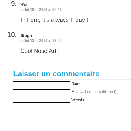
Ψψ
juillet 10th, 2010 at 20:48
In here, it’s always friday !
Steph
juillet 13th, 2010 at 23:04
Cool Nose Art !
Laisser un commentaire
Name
Mail
(will not be published)
Website