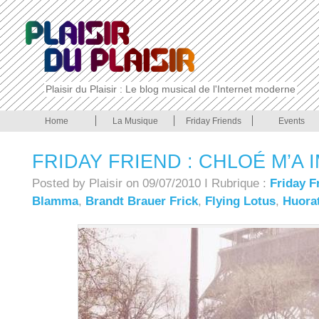
Plaisir du Plaisir : Le blog musical de l'Internet moderne
Home
La Musique
Friday Friends
Events
FRIDAY FRIEND : CHLOÉ M’A
Posted by Plaisir on 09/07/2010 I Rubrique :
Friday F
Blamma
,
Brandt Brauer Frick
,
Flying Lotus
,
Huora