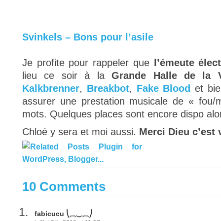
Svinkels – Bons pour l’asile
Je profite pour rappeler que
l’émeute élect
lieu ce soir à la
Grande Halle de la Vi
Kalkbrenner
,
Breakbot
,
Fake Blood
et bie
assurer une prestation musicale de « fou
mots. Quelques places sont encore dispo alor
Chloé y sera et moi aussi.
Merci Dieu c’est 
10 Comments
fabicucu ⎝⏠⏝⏠⎠