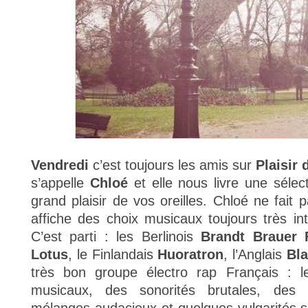
Vendredi
c’est toujours les amis sur
Plaisir 
s’appelle
Chloé
et elle nous livre une sélec
grand plaisir de vos oreilles. Chloé ne fait
affiche des choix musicaux toujours très in
C’est parti : les Berlinois
Brandt Brauer 
Lotus
, le Finlandais
Huoratron
, l’Anglais
Bl
très bon groupe électro rap Français : 
musicaux, des sonorités brutales, des 