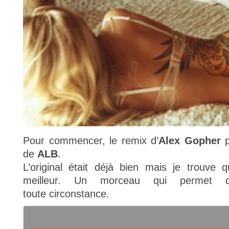
Pour commencer, le remix d’
Alex Gopher
p
de
ALB
.
L’original était déjà bien mais je trouve
meilleur. Un morceau qui permet 
toute circonstance.