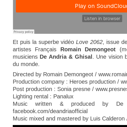
Et puis la superbe vidéo
Love 2062
, issue de
artistes Français
Romain Demongeot
(me
musiciens
De Andria & Ghisal
. Une vision 
du monde.
Directed by Romain Demongeot / www.roma
Production company : Heroes production / 
Post production : Sonia presne / www.presn
Lighting rental : Panalux
Music written & produced by De
facebook.com/deandriaofficial
Music mixed and mastered by Luis Calderon