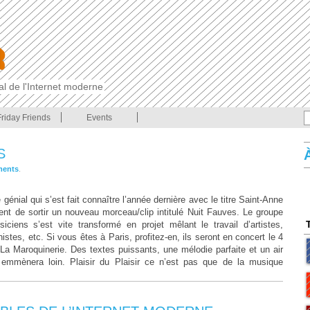
cal de l'Internet moderne
Friday Friends
Events
S
ments
.
génial qui s’est fait connaître l’année dernière avec le titre Saint-Anne
ent de sortir un nouveau morceau/clip intitulé Nuit Fauves. Le groupe
iciens s’est vite transformé en projet mêlant le travail d’artistes,
stes, etc. Si vous êtes à Paris, profitez-en, ils seront en concert le 4
La Maroquinerie. Des textes puissants, une mélodie parfaite et un air
emmènera loin. Plaisir du Plaisir ce n’est pas que de la musique