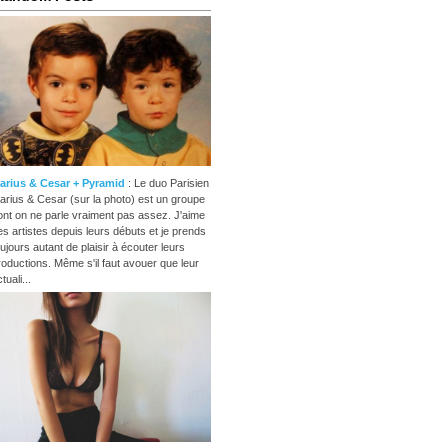
arius & Cesar + Pyramid
: Le duo Parisien
arius & Cesar (sur la photo) est un groupe
ont on ne parle vraiment pas assez. J'aime
es artistes depuis leurs débuts et je prends
oujours autant de plaisir à écouter leurs
roductions. Même s'il faut avouer que leur
tuali...