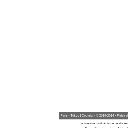
Paris - Tokyo | Copyright © 2010-2014 - Plaisir du 
Le contenu multimédia de ce site est