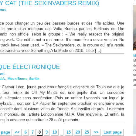
Y CAT (THE SEXINVADERS REMIX)
nts
.
e pour changer un peu des basses lourdes et des riffs acides. Une
le remix d’un morceau des Volta Bureau par les Berlinois de The
mix non officiel selon le groupe : « We really respect the original
ng work. Our edit is not a real remix. It’s more like a cover version. No
he track have been used. » The Sexinvaders, ou le groupe qui m’a rendu
 extraordinaire de Something A la Mode en 2010. L’été […]
M
M
IQUE ÉLECTRONIQUE
d
c
ent
.
t
I.A.
,
Moon Boots
,
Surkin
p
ac
aesar Leon, jeune producteur français originaire de Toulouse que je
r. Son remix de Off My Minds est une pépite d’or. Un concentré
 à s’écouter sans modération. Puis un artiste Lyonnais sur lequel je
ykraft. Il sort son EP Papier fin septembre prochain et enchaîne avec
nnelle dans plusieurs villes de France. A surveiller de près. Le dernier
n morceau de l’artiste Londonienne M.I.A. Une merveille. Et enfin, la
ng in advance qui sortira le 28 août prochain.
t page
<<
6
7
8
9
10
15
20
25
>>
Last page