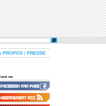
À PROPOS
|
PRESSE
Track me