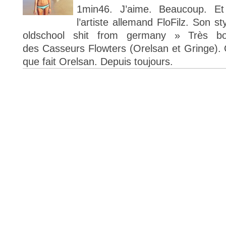
1min46. J’aime. Beaucoup. Et
l’artiste allemand FloFilz. Son s
oldschool shit from germany » Très bo
des Casseurs Flowters (Orelsan et Gringe).
que fait Orelsan. Depuis toujours.