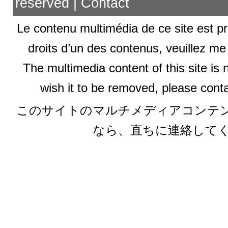
reserved |
Contact
Le contenu multimédia de ce site est pr
droits d’un des contenus, veuillez me
The multimedia content of this site is 
wish it to be removed, please conta
このサイトのマルチメディアコンテ
なら、直ちに連絡して