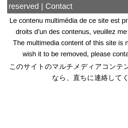
reserved |
Contact
Le contenu multimédia de ce site est pr
droits d’un des contenus, veuillez me
The multimedia content of this site is 
wish it to be removed, please conta
このサイトのマルチメディアコンテ
なら、直ちに連絡して