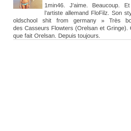
1min46. J’aime. Beaucoup. Et
l’artiste allemand FloFilz. Son s
oldschool shit from germany » Très bo
des Casseurs Flowters (Orelsan et Gringe).
que fait Orelsan. Depuis toujours.