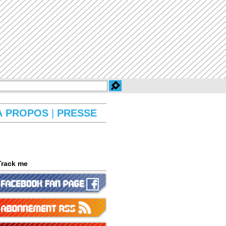
À PROPOS
|
PRESSE
Track me