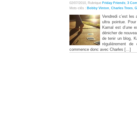
02/07/2010, Rubrique
Friday Friends
;
3 Co
Mots-clés :
Bobby Vinton
,
Charles Trees
,
G
Vendredi c’est les
ultra pointue. Pou
Kamal est d’une e
dénicher de nouvea
de tenir un blog, 
régulièrement de 
commence donc avec Charles […]