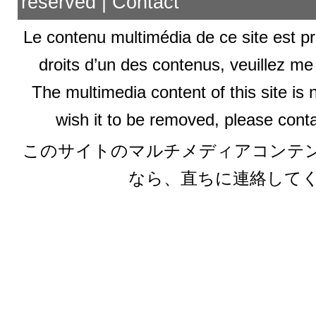
reserved |
Contact
Le contenu multimédia de ce site est pr
droits d’un des contenus, veuillez me
The multimedia content of this site is 
wish it to be removed, please conta
このサイトのマルチメディアコンテ
なら、直ちに連絡して