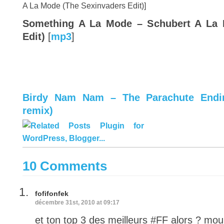
A La Mode (The Sexinvaders Edit)]
Something A La Mode – Schubert A La 
Edit)
[
mp3
]
Birdy Nam Nam – The Parachute Endin
remix)
10 Comments
fofifonfek
décembre 31st, 2010 at 09:17
et ton top 3 des meilleurs #FF alors ? mouil