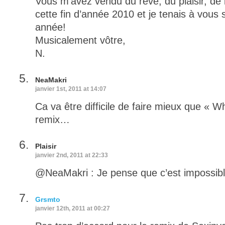
Vous m’avez vendu du rêve, du plaisir, de
cette fin d’année 2010 et je tenais à vous 
année!
Musicalement vôtre,
N.
NeaMakri
janvier 1st, 2011 at 14:07
Ca va être difficile de faire mieux que «
remix…
Plaisir
janvier 2nd, 2011 at 22:33
@NeaMakri : Je pense que c’est impossible
Grsmto
janvier 12th, 2011 at 00:27