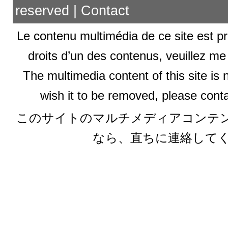
reserved |
Contact
Le contenu multimédia de ce site est pr
droits d’un des contenus, veuillez me
The multimedia content of this site is 
wish it to be removed, please conta
このサイトのマルチメディアコンテ
なら、直ちに連絡して