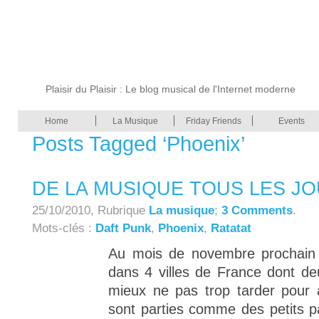
Plaisir du Plaisir : Le blog musical de l'Internet moderne
Home
La Musique
Friday Friends
Events
Posts Tagged ‘Phoenix’
DE LA MUSIQUE TOUS LES J
25/10/2010, Rubrique
La musique
;
3 Comments
.
Mots-clés :
Daft Punk
,
Phoenix
,
Ratatat
Au mois de novembre prochain 
dans 4 villes de France dont deu
mieux ne pas trop tarder pour a
sont parties comme des petits p