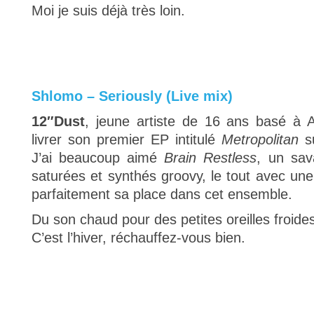
Moi je suis déjà très loin.
Shlomo – Seriously (Live mix)
12″Dust
, jeune artiste de 16 ans basé à A
livrer son premier EP intitulé
Metropolitan
s
J’ai beaucoup aimé
Brain Restless
, un sav
saturées et synthés groovy, le tout avec une
parfaitement sa place dans cet ensemble.
Du son chaud pour des petites oreilles froide
C’est l’hiver, réchauffez-vous bien.