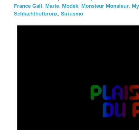
France Gall
,
Marie
,
Modek
,
Monsieur Monsieur
,
My
Schlachthofbronx
,
Siriusmo