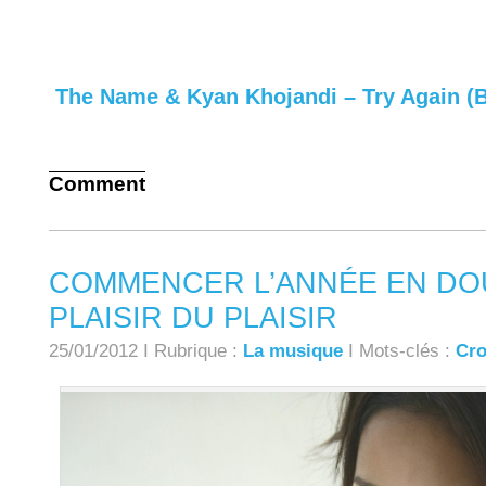
The Name & Kyan Khojandi – Try Again (B.
Comment
COMMENCER L’ANNÉE EN DO
PLAISIR DU PLAISIR
25/01/2012 I Rubrique :
La musique
I Mots-clés :
Cro