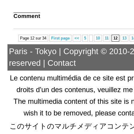
Comment
Page 12 sur 34
First page
<<
5
10
11
12
13
1
Paris - Tokyo | Copyright © 2010-201
reserved |
Contact
Le contenu multimédia de ce site est pr
droits d’un des contenus, veuillez me
The multimedia content of this site is 
wish it to be removed, please conta
このサイトのマルチメディアコンテ