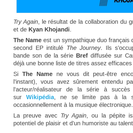
Try Again
, le résultat de la collaboration du
et de
Kyan Khojandi
.
The Name
est un sympathique duo français 
second EP intitulé
The Journey
. Ils s’occ
bande son de la série
Bref
diffusée sur Ca
déjà une bonne liste de titres assez efficaces
Si
The Name
ne vous dit peut-être enco
l’instant), vous avez sûrement entendu p
l’acteur/réalisateur de la série à succè
sur
Wikipédia
, ne se limite pas à la s
occasionnellement à la musique électronique.
La preuve avec
Try Again
, ou la pépite i
potentiel de plaisir et d’un humoriste au tale