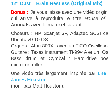
12″ Dust – Brain Restless (Original Mix)
Bonus :
Je vous laisse avec une vidéo origin
qui arrive à reproduire le titre
House of 
Animals
avec le matériel suivant :
Choeurs : HP Scanjet 3P, Adaptec SCSI ca
Ubuntu v9.10 OS
Orgues : Atari 800XL avec un EiCO Oscillos
Guitare : Texas instrument Ti-99/4A et un Os
Bass drum et Cymbal : Hard-drive po
microcontroller
Une vidéo très largement inspirée par
une 
James Houston
.
(non, pas Matt Houston).