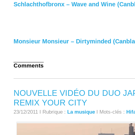
Schlachthofbronx – Wave and Wine (Canb
Monsieur Monsieur – Dirtyminded (Canbla
Comments
NOUVELLE VIDÉO DU DUO JAP
REMIX YOUR CITY
23/12/2011 I Rubrique :
La musique
I Mots-clés :
Hif