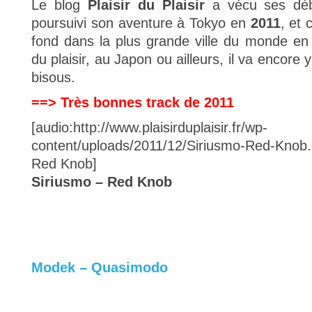
Le blog
Plaisir du Plaisir
a vécu ses dé
poursuivi son aventure à Tokyo en
2011
, et 
fond dans la plus grande ville du monde en
du plaisir, au Japon ou ailleurs, il va encore
bisous.
==> Très bonnes track de 2011
[audio:http://www.plaisirduplaisir.fr/wp-
content/uploads/2011/12/Siriusmo-Red-Kno
Red Knob]
Siriusmo – Red Knob
Modek – Quasimodo