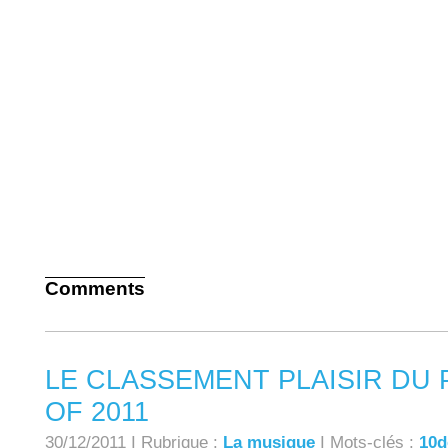
Comments
LE CLASSEMENT PLAISIR DU P
OF 2011
30/12/2011 I Rubrique :
La musique
I Mots-clés :
10d