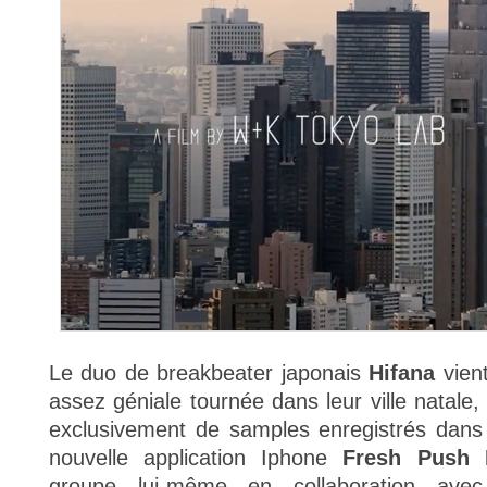
Le duo de breakbeater japonais
Hifana
vient
assez géniale tournée dans leur ville natale
exclusivement de samples enregistrés dans la
nouvelle application Iphone
Fresh Push 
groupe lui-même en collaboration avec