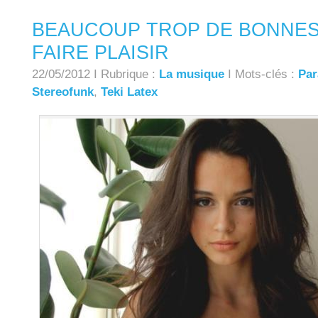
BEAUCOUP TROP DE BONNES
FAIRE PLAISIR
22/05/2012 I Rubrique :
La musique
I Mots-clés :
Par
Stereofunk
,
Teki Latex