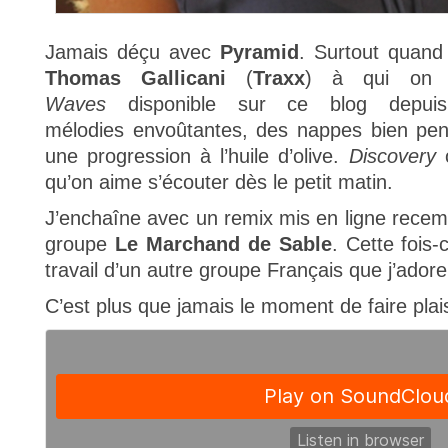
Jamais déçu avec
Pyramid
. Surtout quand
Thomas Gallicani
(
Traxx
) à qui on d
Waves
disponible sur ce blog depui
mélodies envoûtantes, des nappes bien pens
une progression à l’huile d’olive.
Discovery
o
qu’on aime s’écouter dès le petit matin.
J’enchaîne avec un remix mis en ligne recem
groupe
Le Marchand de Sable
. Cette fois-
travail d’un autre groupe Français que j’ador
C’est plus que jamais le moment de faire plaisi