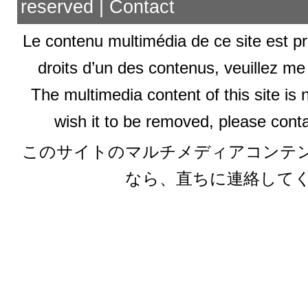
reserved |
Contact
Le contenu multimédia de ce site est pr
droits d’un des contenus, veuillez me
The multimedia content of this site is 
wish it to be removed, please conta
このサイトのマルチメディアコンテ
なら、直ちに連絡して