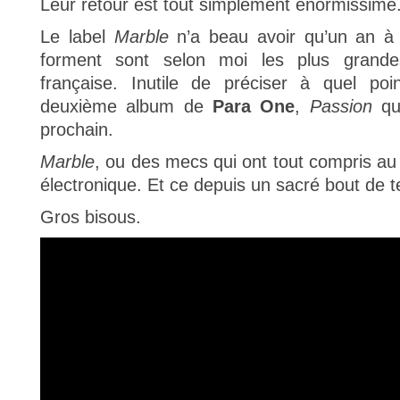
Leur retour est tout simplement énormissime
Le label
Marble
n’a beau avoir qu’un an à p
forment sont selon moi les plus grandes
française. Inutile de préciser à quel poin
deuxième album de
Para One
,
Passion
qui
prochain.
Marble
, ou des mecs qui ont tout compris a
électronique. Et ce depuis un sacré bout de 
Gros bisous.