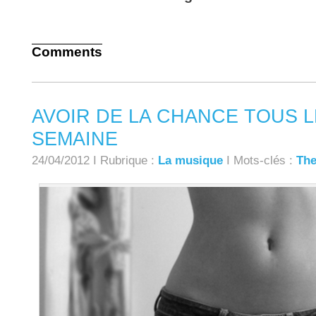
Comments
AVOIR DE LA CHANCE TOUS L
SEMAINE
24/04/2012 I Rubrique :
La musique
I Mots-clés :
The