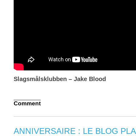
Slagsmålsklubben – Jake Blood
Comment
ANNIVERSAIRE : LE BLOG PLA