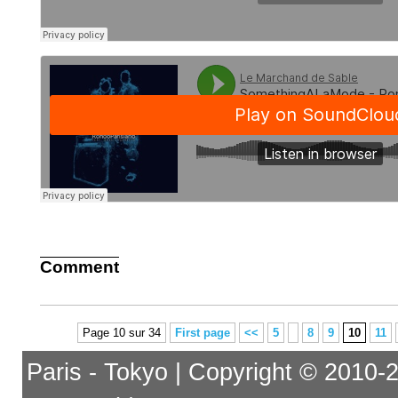
Comment
Page 10 sur 34
First page
<<
5
8
9
10
11
Paris - Tokyo | Copyright © 2010-201