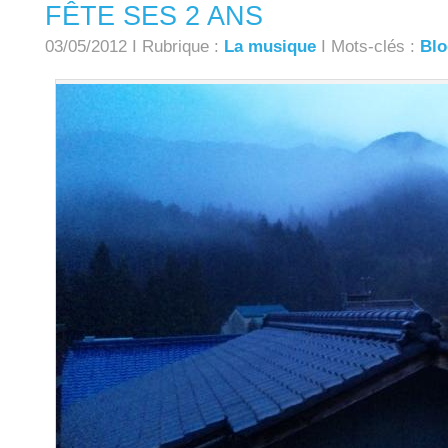
FÊTE SES 2 ANS
03/05/2012 I Rubrique :
La musique
I Mots-clés :
Blo