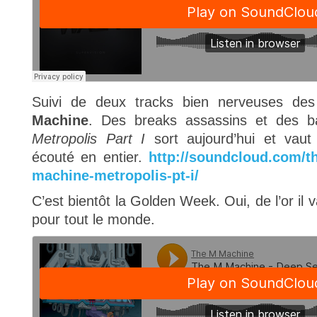
Suivi de deux tracks bien nerveuses des
Machine
. Des breaks assassins et des b
Metropolis Part I
sort aujourd’hui et vaut
écouté en entier.
http://soundcloud.com/t
machine-metropolis-pt-i/
C’est bientôt la Golden Week. Oui, de l’or il 
pour tout le monde.