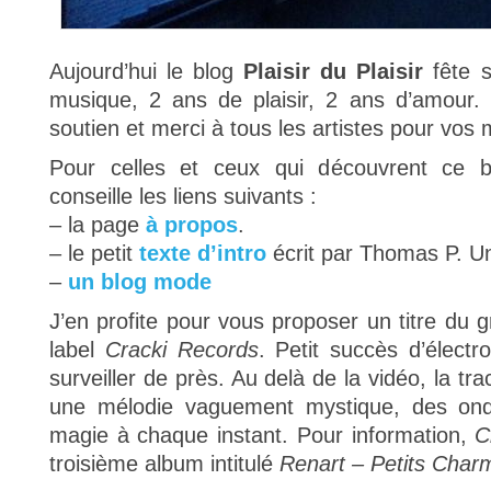
Aujourd’hui le blog
Plaisir du Plaisir
fête s
musique, 2 ans de plaisir, 2 ans d’amour.
soutien et merci à tous les artistes pour vos
Pour celles et ceux qui découvrent ce bl
conseille les liens suivants :
– la page
à propos
.
– le petit
texte d’intro
écrit par Thomas P. U
–
un blog mode
J’en profite pour vous proposer un titre du
label
Cracki Records
. Petit succès d’élect
surveiller de près. Au delà de la vidéo, la tra
une mélodie vaguement mystique, des ond
magie à chaque instant. Pour information,
C
troisième album intitulé
Renart – Petits Char