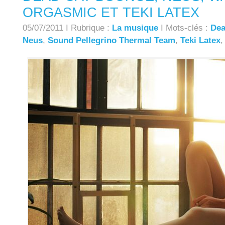
ORGASMIC ET TEKI LATEX
05/07/2011 I Rubrique :
La musique
I Mots-clés :
Dea
Neus
,
Sound Pellegrino Thermal Team
,
Teki Latex