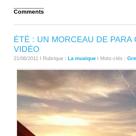
Comments
ÉTÉ : UN MORCEAU DE PARA 
VIDÉO
21/06/2011 I Rubrique :
La musique
I Mots-clés :
Gr