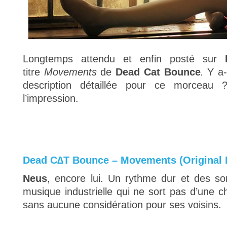
Longtemps attendu et enfin posté sur
titre
Movements
de
Dead Cat Bounce
.
Y a-
description détaillée pour ce morceau
l’impression.
Dead C∆T Bounce – Movements (Original 
Neus
, encore lui. Un rythme dur et des so
musique industrielle qui ne sort pas d’une ch
sans aucune considération pour ses voisins.