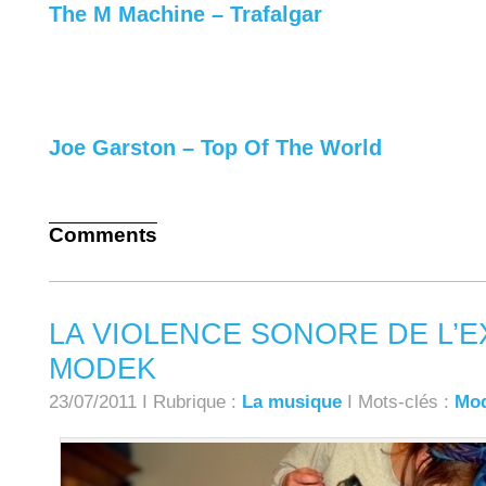
The M Machine – Trafalgar
Joe Garston – Top Of The World
Comments
LA VIOLENCE SONORE DE L’
MODEK
23/07/2011 I Rubrique :
La musique
I Mots-clés :
Mo