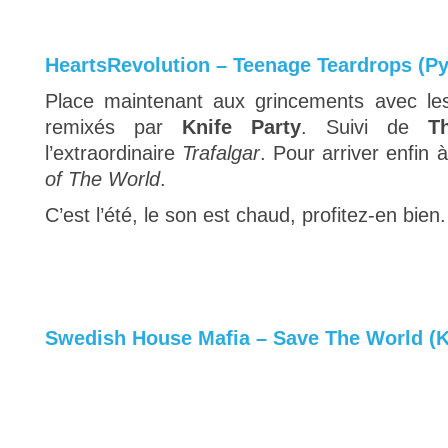
HeartsRevolution – Teenage Teardrops (P
Place maintenant aux grincements avec l
remixés par
Knife Party
. Suivi de
T
l’extraordinaire
Trafalgar
. Pour arriver enfin 
of The World
.
C’est l’été, le son est chaud, profitez-en bien.
Swedish House Mafia – Save The World (K