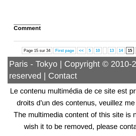
Comment
Page 15 sur 34
First page
<<
5
10
13
14
15
Paris - Tokyo | Copyright © 2010-201
reserved |
Contact
Le contenu multimédia de ce site est pr
droits d’un des contenus, veuillez me
The multimedia content of this site is 
wish it to be removed, please conta