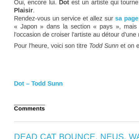
Oui, encore lui.
Dot
est un artiste qui tour
Plaisir
.
Rendez-vous un service et allez sur
sa page
« Japon » dans la section « pays », mais 
l’occasion de croiser l’artiste au détour d’une 
Pour l’heure, voici son titre
Todd Sunn
et on e
Dot – Todd Sunn
Comments
DEAD CAT BOUNCE, NEUS, WA